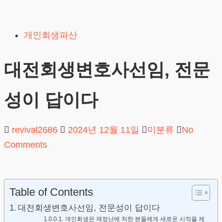
Skip
to
개인회생파산
content
대전회생변호사선임, 전문
성이 답이다
revival2686
2024년 12월 11일
미분류
No
Comments
Table of Contents
대전회생변호사선임, 전문성이 답이다
개인회생은 재정난에 처한 분들에게 새로운 시작을 제