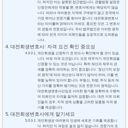
다. 하지만 이는 잘못된 접근법입니다. 관할법원 설정은
신청인에게만 적용될 뿐, 변호사에게는 해당되지 않습
니다. 따라서 여러분은 지역에 구애받지 말고 전국에서
가장 뛰어난 전문가를 찾아야 합니다. 대전회생변호사
라는 타이틀에 얽매이지 마세요. 중요한 것은 그 변호사
의 경험과 전문성입니다. 우리 법무법인은 이러한 원칙
에 따라 전국 각지의 의뢰인들을 성공적으로 도와왔습
니다.
대전회생변호사: 자격 요건 확인 중요성
개인회생을 신청하기 전 반드시 확인해야 할 것이 있습
니다. 바로 자격 요건입니다. 모든 채무자가 개인회생을
신청할 수 있는 것은 아닙니다. 특히 재산과 채무의 관
계를 정확히 파악하는 것이 중요합니다. ‘청산가치 보장
의 원칙’에 따라 재산보다 채무가 많아야 하며, 이를 변
제할 능력이 있어야 합니다. 부동산, 차량, 주식 등의 재
산 가치를 정확히 평가하는 것은 전문가의 영역입니다.
대전회생변호사선임은 이러한 평가를 정확하게 수행하
여 의뢰인의 자격을 철저히 검증합니다. 대전 지역 의뢰
인들의 경우, 지역 경제 상황을 고려한 맞춤형 자격 평
가를 제공합니다.
대전회생변호사에게 맡기세요
개인회생은 여러분의 인생에 새로운 기회를 제공합니
다. 하지만 이 과정은 결코 쉽지 않습니다. 전문가의 조