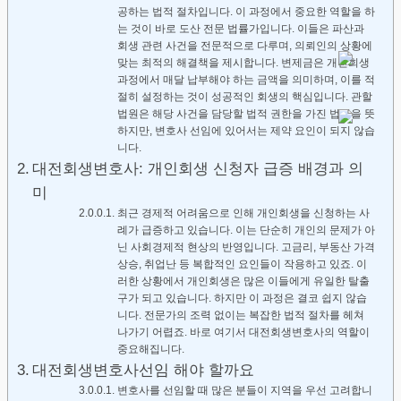
공하는 법적 절차입니다. 이 과정에서 중요한 역할을 하
는 것이 바로 도산 전문 법률가입니다. 이들은 파산과
회생 관련 사건을 전문적으로 다루며, 의뢰인의 상황에
맞는 최적의 해결책을 제시합니다. 변제금은 개인회생
과정에서 매달 납부해야 하는 금액을 의미하며, 이를 적
절히 설정하는 것이 성공적인 회생의 핵심입니다. 관할
법원은 해당 사건을 담당할 법적 권한을 가진 법원을 뜻
하지만, 변호사 선임에 있어서는 제약 요인이 되지 않습
니다.
대전회생변호사: 개인회생 신청자 급증 배경과 의
미
최근 경제적 어려움으로 인해 개인회생을 신청하는 사
례가 급증하고 있습니다. 이는 단순히 개인의 문제가 아
닌 사회경제적 현상의 반영입니다. 고금리, 부동산 가격
상승, 취업난 등 복합적인 요인들이 작용하고 있죠. 이
러한 상황에서 개인회생은 많은 이들에게 유일한 탈출
구가 되고 있습니다. 하지만 이 과정은 결코 쉽지 않습
니다. 전문가의 조력 없이는 복잡한 법적 절차를 헤쳐
나가기 어렵죠. 바로 여기서 대전회생변호사의 역할이
중요해집니다.
대전회생변호사선임 해야 할까요
변호사를 선임할 때 많은 분들이 지역을 우선 고려합니