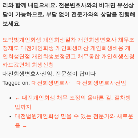
리와 함께 내딛으세요. 전문변호사와의 비대면 유선상
담이 가능하므로, 부담 없이 전문가와의 상담을 진행해
보세요.
도박빚개인회생
개인회생절차
개인회생변호사
채무조
정제도
대전개인회생
개인회생파산
개인회생비용
개
인회생단점
개인회생보정권고
채무통합
개인회생신청
카드값연체
회생신청
대전회생변호사선임, 전문성이 답이다
Tagged on:
대전회생변호사
대전회생변호사선임
←
대전개인회생 채무 조정의 올바른 길, 절차방
법까지
대전법원개인회생 믿을 수 있는 전문가와 새로운
을
→