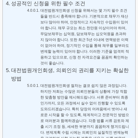
성공적인 신청을 위한 필수 조건
대전법원개인회생 신청을 위해서는 몇 가지 필수 조건
들을 반드시 충족해야 합니다. 기본적으로 채무가 재산
보다 많아야 하며, 안정적이고 지속적인 수입원이 있어
야 합니다. 채무 규모는 최소 천만원 이상이어야 하며,
무담보채무는 십억원, 담보채무는 십오억원을 초과하
지 않아야 합니다. 또한 최근 5년 이내에 면책받은 이력
이 없어야 하며, 정기적인 수입을 통해 채무를 일부라도
변제할 능력이 있어야 합니다. 이러한 기준을 엄격히 적
용하고 있으므로, 신청 전 자격요건을 꼼꼼히 확인하는
것이 좋습니다.
대전법원개인회생, 의뢰인의 권리를 지키는 확실한
방법
대전법원개인회생 절차는 결코 쉽지 않은 과정입니다.
하지만 저희는 수많은 의뢰인분들의 상황에 가장 적합
한 맞춤형 방안을 제시해드립니다. 서류 준비부터 최종
인가까지, 모든 과정에서 실수 없이 진행할 수 있도록
도와드리겠습니다. 특히 당장의 어려움에서 벗어나 새
로운 시작을 할 수 있도록, 체계적이고 전문적인 방법으
로 여러분과 함께하겠습니다. 각종 법률 서류 검토와 제
출 시기 조정 등, 세세한 부분까지 꼼꼼하게 챙겨드립니
다. 변제계획 수립 시에는 의뢰인의 실질적인 변제능력