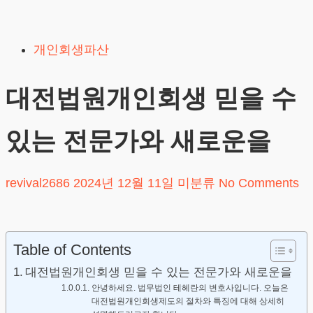
Skip
to
개인회생파산
content
대전법원개인회생 믿을 수
있는 전문가와 새로운을
revival2686
2024년 12월 11일
미분류
No Comments
Table of Contents
대전법원개인회생 믿을 수 있는 전문가와 새로운을
안녕하세요. 법무법인 테헤란의 변호사입니다. 오늘은
대전법원개인회생제도의 절차와 특징에 대해 상세히