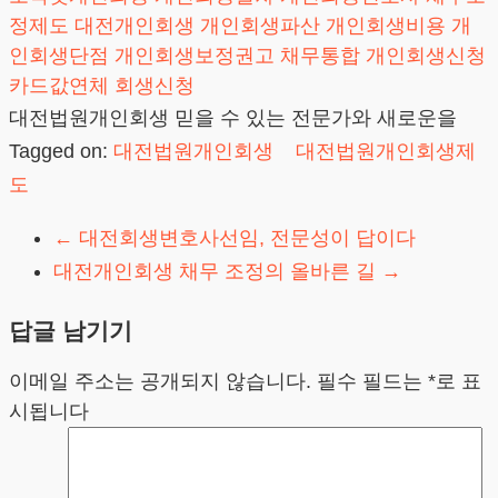
정제도
대전개인회생
개인회생파산
개인회생비용
개
인회생단점
개인회생보정권고
채무통합
개인회생신청
카드값연체
회생신청
대전법원개인회생 믿을 수 있는 전문가와 새로운을
Tagged on:
대전법원개인회생
대전법원개인회생제
도
←
대전회생변호사선임, 전문성이 답이다
대전개인회생 채무 조정의 올바른 길
→
답글 남기기
이메일 주소는 공개되지 않습니다.
필수 필드는
*
로 표
시됩니다