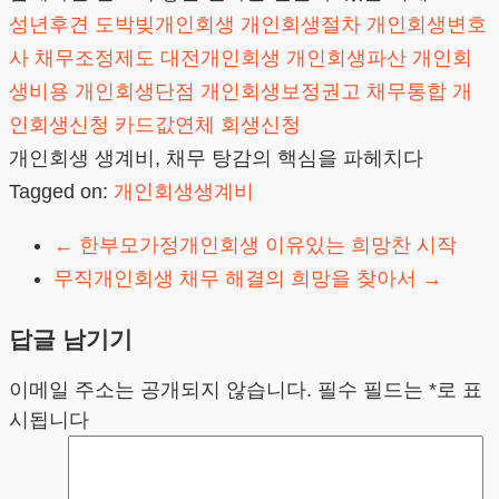
성년후견
도박빚개인회생
개인회생절차
개인회생변호
사
채무조정제도
대전개인회생
개인회생파산
개인회
생비용
개인회생단점
개인회생보정권고
채무통합
개
인회생신청
카드값연체
회생신청
개인회생 생계비, 채무 탕감의 핵심을 파헤치다
Tagged on:
개인회생생계비
←
한부모가정개인회생 이유있는 희망찬 시작
무직개인회생 채무 해결의 희망을 찾아서
→
답글 남기기
이메일 주소는 공개되지 않습니다.
필수 필드는
*
로 표
시됩니다