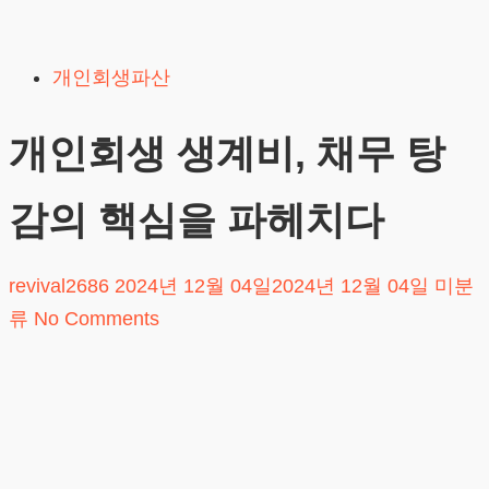
Skip
to
개인회생파산
content
개인회생 생계비, 채무 탕
감의 핵심을 파헤치다
revival2686
2024년 12월 04일
2024년 12월 04일
미분
류
No Comments