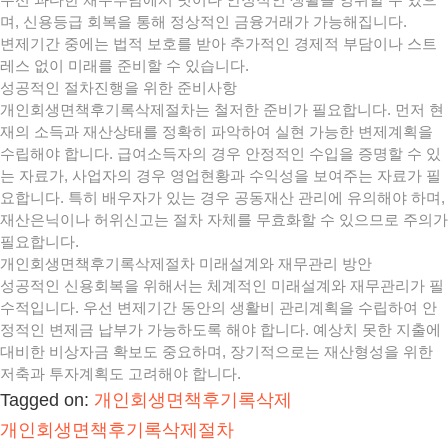
며, 신용등급 회복을 통해 정상적인 금융거래가 가능해집니다.
변제기간 중에는 법적 보호를 받아 추가적인 경제적 부담이나 스트
레스 없이 미래를 준비할 수 있습니다.
성공적인 절차진행을 위한 준비사항
개인회생면책후기록삭제절차는 철저한 준비가 필요합니다. 먼저 현
재의 소득과 재산상태를 정확히 파악하여 실현 가능한 변제계획을
수립해야 합니다. 급여소득자의 경우 안정적인 수입을 증명할 수 있
는 자료가, 사업자의 경우 영업현황과 수익성을 보여주는 자료가 필
요합니다. 특히 배우자가 있는 경우 공동재산 관리에 유의해야 하며,
재산은닉이나 허위신고는 절차 자체를 무효화할 수 있으므로 주의가
필요합니다.
개인회생면책후기록삭제절차 미래설계와 재무관리 방안
성공적인 신용회복을 위해서는 체계적인 미래설계와 재무관리가 필
수적입니다. 우선 변제기간 동안의 생활비 관리계획을 수립하여 안
정적인 변제금 납부가 가능하도록 해야 합니다. 예상치 못한 지출에
대비한 비상자금 확보도 중요하며, 장기적으로는 재산형성을 위한
저축과 투자계획도 고려해야 합니다.
Tagged on:
개인회생면책후기록삭제
개인회생면책후기록삭제절차