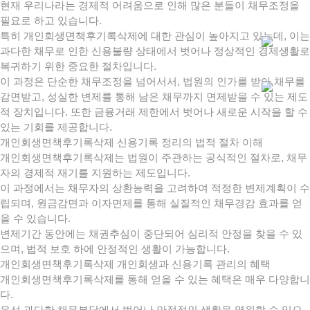
현재 우리나라는 경제적 어려움으로 인해 많은 분들이 채무조정을
필요로 하고 있습니다.
특히 개인회생면책후기록삭제에 대한 관심이 높아지고 있는데, 이는
과다한 채무로 인한 신용불량 상태에서 벗어나 정상적인 경제생활로
복귀하기 위한 중요한 절차입니다.
이 과정은 단순한 채무조정을 넘어서서, 법원의 인가를 받아 채무를
감면받고, 성실한 변제를 통해 남은 채무까지 면제받을 수 있는 제도
적 장치입니다. 또한 금융거래 제한에서 벗어나 새로운 시작을 할 수
있는 기회를 제공합니다.
개인회생면책후기록삭제 신용기록 정리의 법적 절차 이해
개인회생면책후기록삭제는 법원이 주관하는 공식적인 절차로, 채무
자의 경제적 재기를 지원하는 제도입니다.
이 과정에서는 채무자의 상환능력을 고려하여 적정한 변제계획이 수
립되며, 원금감면과 이자면제를 통해 실질적인 채무경감 효과를 얻
을 수 있습니다.
변제기간 동안에는 채권추심이 중단되어 심리적 안정을 찾을 수 있
으며, 법적 보호 하에 안정적인 생활이 가능합니다.
개인회생면책후기록삭제 개인회생과 신용기록 관리의 혜택
개인회생면책후기록삭제를 통해 얻을 수 있는 혜택은 매우 다양합니
다.
우선 과다한 채무부담에서 벗어나 안정적인 생활을 영위할 수 있으